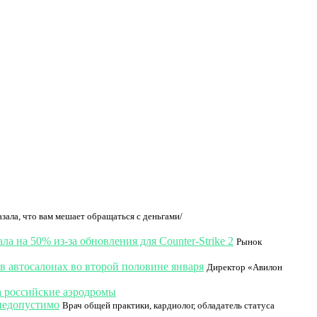
зала, что вам мешает обращаться с деньгами/
ла на 50% из-за обновления для Counter-Strike 2
Рынок
в автосалонах во второй половине января
Директор «Авилон
а российские аэродромы
недопустимо
Врач общей практики, кардиолог, обладатель статуса