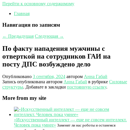
Перейти к основному содержимому
Главная
Навигация по записям
←
Предыдущая
Следующая
→
По факту нападения мужчины с
отверткой на сотрудников ГАИ на
посту ДПС возбуждено дело
Опубликовано
3 сентября, 2024
автором
Анна Габай
Запись опубликована автором
Анна Габай
в рубрике
Силовые
структуры
. Добавьте в закладки
постоянную ссылку
.
More from my site
«Искусственный интеллект — еще не совсем интеллект.
Человек пока умнее»
Заменят ли нас роботы и останемся