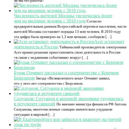
ли мы без работы?
Численность жителей Москвы увеличилась более
чем на миллион человек с 2010 года
Согласно
предварительным данным Всероссийской переписи населения, число
жителей Москвы составляет порядка 13 млн человек. В 2010 году
эта цифра была примерно на 1,3 млн меньше, сообщили […]
Acer остановит
деятельность в России
Тайваньский производитель электроники
Acer принял решение приостановить свою деятельность в России
«в связи с недавними событиями» вокруг […]
Бурак Озчивит рассказал о соперничестве с Керемом
Бюрсином
Звезда «Великолепного века» Озчивит заявил,
что у него нет соперничества с Бюрсином.
Силуанов: Ситуация в мировой экономике ухудшилась
в результате санкций
По мнению министра финансов РФ Антона
Силуанова, многочисленные санкции значительно ухудшили
ситуацию в мировой […]