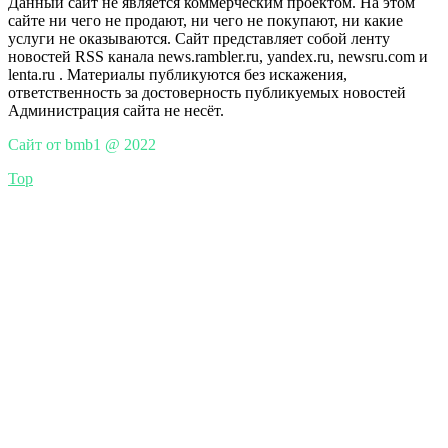
Данный сайт не является коммерческим проектом. На этом
сайте ни чего не продают, ни чего не покупают, ни какие
услуги не оказываются. Сайт представляет собой ленту
новостей RSS канала news.rambler.ru, yandex.ru, newsru.com и
lenta.ru . Материалы публикуются без искажения,
ответственность за достоверность публикуемых новостей
Администрация сайта не несёт.
Сайт от bmb1 @ 2022
Top